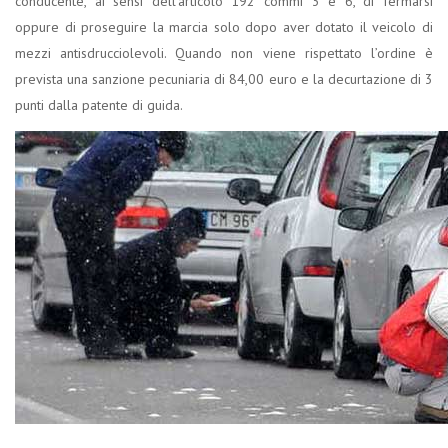
conducente, ai sensi dell’articolo 192 commi 3 e 6, di fermarsi
oppure di proseguire la marcia solo dopo aver dotato il veicolo di
mezzi antisdrucciolevoli. Quando non viene rispettato l’ordine è
prevista una sanzione pecuniaria di 84,00 euro e la decurtazione di 3
punti dalla patente di guida.