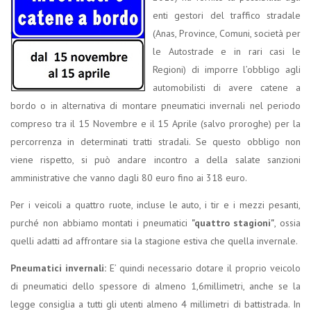
enti gestori del traffico stradale
(Anas, Province, Comuni, società per
le Autostrade e in rari casi le
Regioni) di imporre l’obbligo agli
automobilisti di avere catene a
bordo o in alternativa di montare pneumatici invernali nel periodo
compreso tra il 15 Novembre e il 15 Aprile (salvo proroghe) per la
percorrenza in determinati tratti stradali. Se questo obbligo non
viene rispetto, si può andare incontro a della salate sanzioni
amministrative che vanno dagli 80 euro fino ai 318 euro.
Per i veicoli a quattro ruote, incluse le auto, i tir e i mezzi pesanti,
purché non abbiamo montati i pneumatici
"quattro stagioni"
, ossia
quelli adatti ad affrontare sia la stagione estiva che quella invernale.
Pneumatici invernali:
E’ quindi necessario dotare il proprio veicolo
di pneumatici dello spessore di almeno 1,6millimetri, anche se la
legge consiglia a tutti gli utenti almeno 4 millimetri di battistrada. In