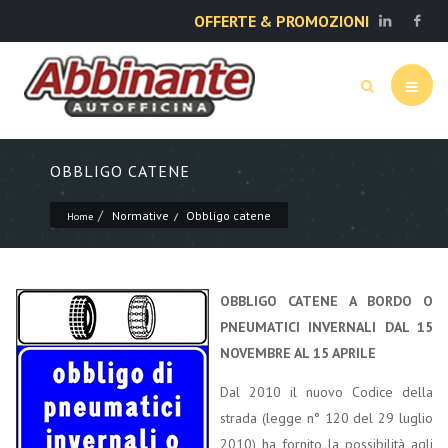
OFFERTE & PROMOZIONI
OBBLIGO CATENE
Normative
Obbligo catene
Home
OBBLIGO CATENE A BORDO O
PNEUMATICI INVERNALI DAL 15
NOVEMBRE AL 15 APRILE
Dal 2010 il nuovo Codice della
strada (legge n° 120 del 29 luglio
2010) ha fornito la possibilità agli