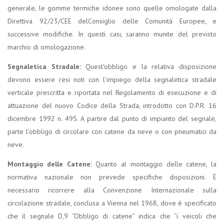
generale, le gomme termiche idonee sono quelle omologate dalla
Direttiva 92/23/CEE delConsiglio delle Comunità Europee, e
successive modifiche. In questi casi, saranno munite del previsto
marchio di omologazione.
Segnaletica Stradale:
Quest'obbligo e la relativa disposizione
devono essere resi noti con l’impiego della segnaletica stradale
verticale prescritta e riportata nel Regolamento di esecuzione e di
attuazione del nuovo Codice della Strada, introdotto con D.P.R. 16
dicembre 1992 n. 495. A partire dal punto di impianto del segnale,
parte l’obbligo di circolare con catene da neve o con pneumatici da
neve.
Montaggio delle Catene:
Quanto al montaggio delle catene, la
normativa nazionale non prevede specifiche disposizioni. È
necessario ricorrere alla Convenzione Internazionale sulla
circolazione stradale, conclusa a Vienna nel 1968, dove è specificato
che il segnale D,9 “Obbligo di catene” indica che “i veicoli che