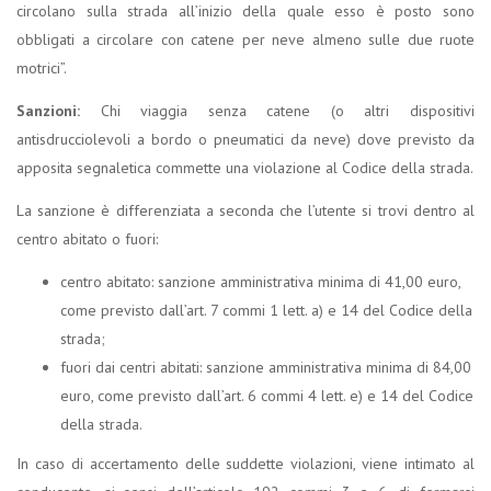
circolano sulla strada all’inizio della quale esso è posto sono
obbligati a circolare con catene per neve almeno sulle due ruote
motrici”.
Sanzioni:
Chi viaggia senza catene (o altri dispositivi
antisdrucciolevoli a bordo o pneumatici da neve) dove previsto da
apposita segnaletica commette una violazione al Codice della strada.
La sanzione è differenziata a seconda che l’utente si trovi dentro al
centro abitato o fuori:
centro abitato: sanzione amministrativa minima di 41,00 euro,
come previsto dall’art. 7 commi 1 lett. a) e 14 del Codice della
strada;
fuori dai centri abitati: sanzione amministrativa minima di 84,00
euro, come previsto dall’art. 6 commi 4 lett. e) e 14 del Codice
della strada.
In caso di accertamento delle suddette violazioni, viene intimato al