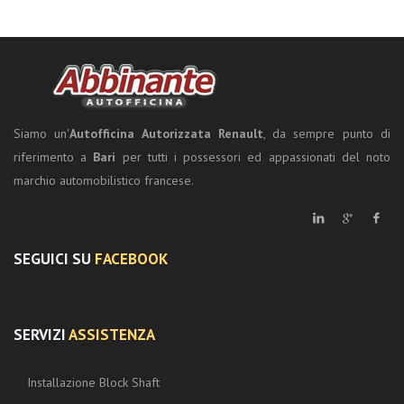
Siamo un'
Autofficina Autorizzata Renault
, da sempre punto di
riferimento a
Bari
per tutti i possessori ed appassionati del noto
marchio automobilistico francese.
SEGUICI SU
FACEBOOK
SERVIZI
ASSISTENZA
Installazione Block Shaft